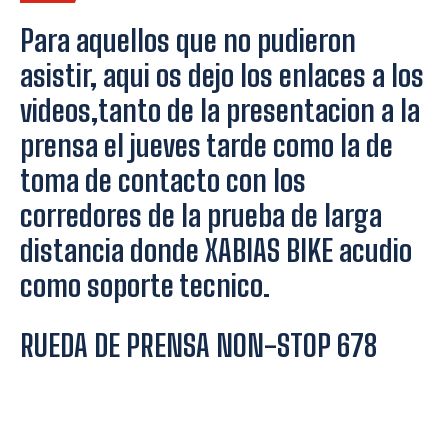
Para aquellos que no pudieron
asistir, aqui os dejo los enlaces a los
videos,tanto de la presentacion a la
prensa el jueves tarde como la de
toma de contacto con los
corredores de la prueba de larga
distancia donde XABIAS BIKE acudio
como soporte tecnico.
RUEDA DE PRENSA NON-STOP 678